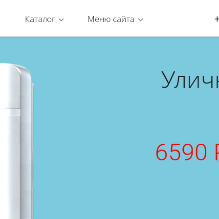
Каталог
Меню сайта
Улич
6590