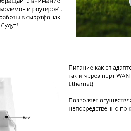
 обращайте внимание
 модемов и роутеров".
работы в смартфонах
 будут!
Питание как от адапте
так и через порт WAN
Ethernet).
Позволяет осуществл
непосредственно по к