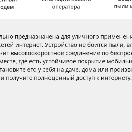
пыли 
оператора
модем
льно предназначена для уличного применени
етей интернет. Устройство не боится пыли, вл
чит высокоскоростное соединение по беспров
месте, где есть устойчивое покрытие мобильн
становите его у себя на даче, дома или произ
и получите полноценный доступ к интернету.