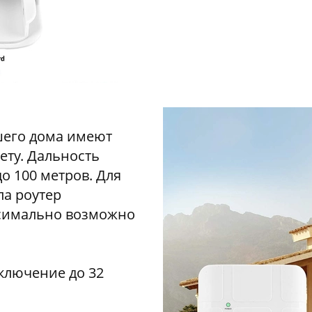
шего дома имеют
ету. Дальность
о 100 метров. Для
ла роутер
ксимально возможно
ключение до 32