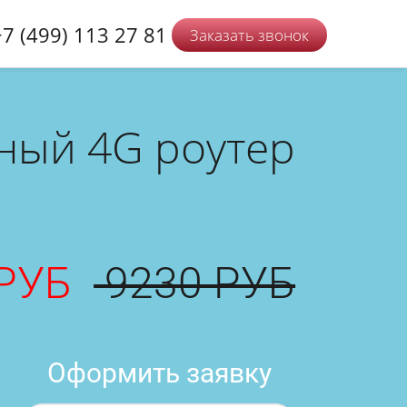
+7 (499) 113 27 81
Заказать звонок
ный 4G роутер
 РУБ
9230 РУБ
Оформить заявку