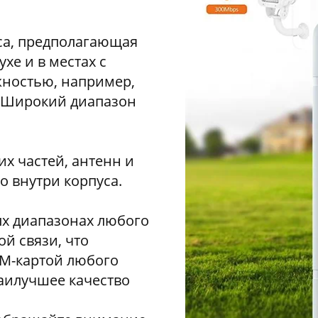
са, предполагающая
хе и в местах с
ностью, например,
 Широкий диапазон
х частей, антенн и
о внутри корпуса.
ых диапазонах любого
й связи, что
ИМ-картой любого
аилучшее качество