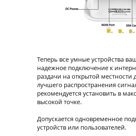
Теперь все умные устройства ва
надежное подключение к интерн
раздачи на открытой местности д
лучшего распространения сигна
рекомендуется установить в ма
высокой точке.
Допускается одновременное под
устройств или пользователей.