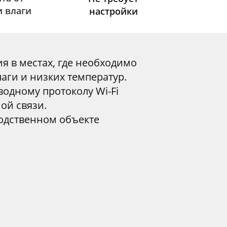
и влаги
настройки
я в местах, где необходимо
аги и низких температур.
одному протоколу Wi-Fi
ой связи.
водственном объекте