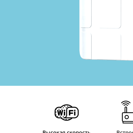
Высокая скорость
Встр