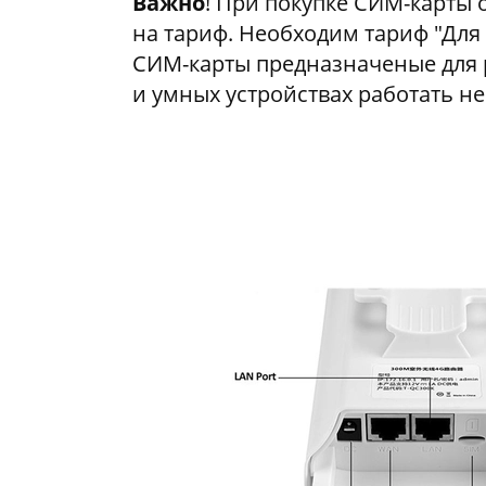
Важно
! При покупке СИМ-карты
на тариф. Необходим тариф "Для
СИМ-карты предназначеные для 
и умных устройствах работать не