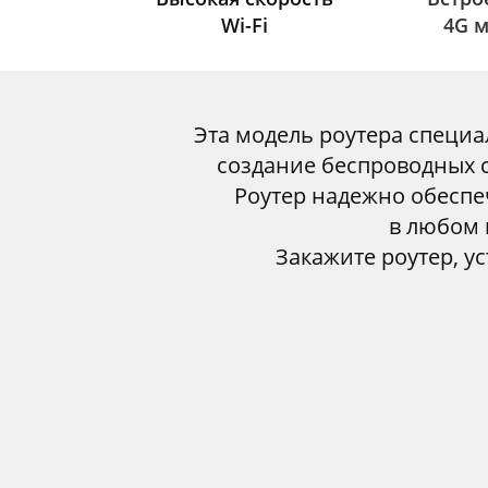
Wi-Fi
4G 
Эта модель роутера специа
создание беспроводных с
Роутер надежно обеспе
в любом 
Закажите роутер, у